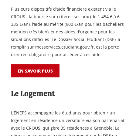
Plusieurs dispositifs d'aide financière existent via le
CROUS : la bourse sur critères sociaux (de 1 454 € à 6
335 €/an), l'aide au mérite (900 €/an pour les bacheliers
mention très bien), et des aides d'urgence pour les
situations difficiles. Le Dossier Social Étudiant (DSE), à
remplir sur messervices.etudiant.gouv.fr, est la porte
d'entrée obligatoire pour accéder à ces aides.
EN SAVOIR PLUS
Le Logement
L'ÉNEPS accompagne les étudiants pour obtenir un
logement en résidence universitaire via son partenariat
avec le CROUS, qui gère 35 résidences à Grenoble. La
démarche commence obligatoirement par le DSE en