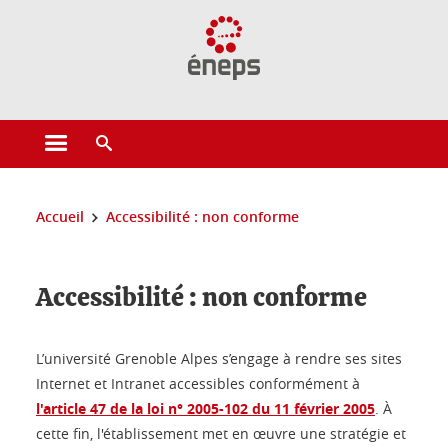
Gestion des cookies
Ouvrir le menu principal
Ouvrir le moteur de recherche
Vous êtes ici :
Accueil
Accessibilité : non conforme
Accessibilité : non conforme
L’université Grenoble Alpes s’engage à rendre ses sites
Internet et Intranet accessibles conformément à
l'article 47 de la loi n° 2005-102 du 11 février 2005
. À
cette fin, l'établissement met en œuvre une stratégie et