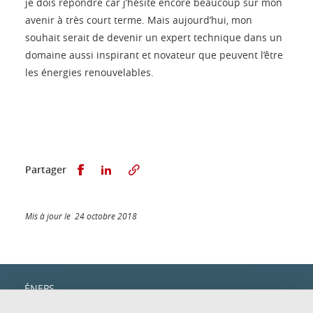
je dois répondre car j’hésite encore beaucoup sur mon
avenir à très court terme. Mais aujourd’hui, mon
souhait serait de devenir un expert technique dans un
domaine aussi inspirant et novateur que peuvent l’être
les énergies renouvelables.
Partager sur Facebook
Partager sur LinkedIn
Partager
Mis à jour le 24 octobre 2018
ÉNEPS
c/o IUT1