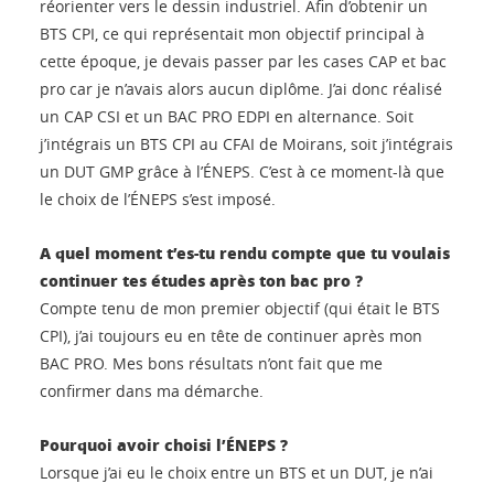
réorienter vers le dessin industriel. Afin d’obtenir un
BTS CPI, ce qui représentait mon objectif principal à
cette époque, je devais passer par les cases CAP et bac
pro car je n’avais alors aucun diplôme. J’ai donc réalisé
un CAP CSI et un BAC PRO EDPI en alternance. Soit
j’intégrais un BTS CPI au CFAI de Moirans, soit j’intégrais
un DUT GMP grâce à l’ÉNEPS. C’est à ce moment-là que
le choix de l’ÉNEPS s’est imposé.
A quel moment t’es-tu rendu compte que tu voulais
continuer tes études après ton bac pro ?
Compte tenu de mon premier objectif (qui était le BTS
CPI), j’ai toujours eu en tête de continuer après mon
BAC PRO. Mes bons résultats n’ont fait que me
confirmer dans ma démarche.
Pourquoi avoir choisi l’ÉNEPS ?
Lorsque j’ai eu le choix entre un BTS et un DUT, je n’ai