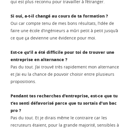
qui est plus reconnu pour travailler à l’étranger.
Si oui, a-t-il changé au cours de ta formation ?
Oui car compte tenu de mes bons résultats, l’idée de
faire une école d’ingénieurs a mûri petit à petit jusqu’à
ce que ça devienne une évidence pour moi.
Est-ce qu’il a été difficile pour toi de trouver une
entreprise en alternance ?
Pas du tout. J’ai trouvé très rapidement mon alternance
et j’ai eu la chance de pouvoir choisir entre plusieurs
propositions.
Pendant tes recherches d’entreprise, est-ce que tu
t’es senti défavorisé parce que tu sortais d’un bac
pro ?
Pas du tout. Et je dirais même le contraire car les
recruteurs étaient, pour la grande majorité, sensibles à