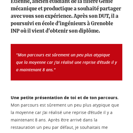
Étienne, ancien étudiant de la filière Génie
mécanique et productique a souhaité partager
avec vous son expérience. Après son DUT, il a
poursuivi en école d'ingénieurs à Grenoble
INP où il vient d'obtenir son diplôme.
"Mon parcours est sûrement un peu plus atypique
que la moyenne car j’ai réalisé une reprise d’étude il y
a maintenant 8 ans."
Une petite présentation de toi et de ton parcours.
Mon parcours est sûrement un peu plus atypique que
la moyenne car j’ai réalisé une reprise d’étude il y a
maintenant 8 ans. Après être arrivé dans la
restauration un peu par défaut, je souhaitais me