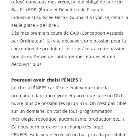
refusé dans tous mes vœux, j’ai été obligé de faire un
Bac Pro EDPI (Étude et Définition de Produits
Industriels) au lycée Hector Guimard à Lyon 7e, c’était la
seule place « de libre ».
Dès mes premiers cours de CAO (Conception Assistée
par Ordinateur), j’ai vite découvert une passion pour la
conception de produit et c’est « grâce » à cette passion
que j’ai eu l’envie de continuer mes études et d’en
découvrir plus.
Pourquoi avoir choisi l’ÉNEPS ?
J’ai choisi l’ÉNEPS car l’école était venue faire la
promotion dans mon lycée et parce que faire un DUT
ouvre plus de possibilités qu’un BTS. On n’est pas ciblé
sur un domaine, on voit de tout (programmation,
métrologie, robotique, automatisme, production etc…).
Ça nous permet d’avoir un champ très large.
L’ÉNEPS est la seule école où un bac pro a la possibilité