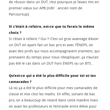
de réussir dans un DUT, c’est pourquoi je l’avais mis en
premier vœux sur APB [ndlr : ancien nom de
Parcoursup].
Si c’était à refaire, est-ce que tu ferais le même
choix ?
Si c’était à refaire ? Oui !! C’est un gros avantage d’avoir
un DUT en ayant fait un bac pro et avec l’ÉNEPS, on
avait des profs qui nous accompagnaient vraiment, qui
prenaient du temps pour nous réexpliquer, ça n’aurait
pas été le cas dans un DUT hors ÉNEPS ou un BTS…
Qu’est-ce qui a été le plus difficile pour toi et tes
camarades ?
Là où ça a été le plus difficile pour mes camarades de
classe et moi c’est les maths. En effet, sortant de bac
pro, on a beaucoup de retard dans cette matière mais
on avait les professeurs et l’entraide entre élève pour