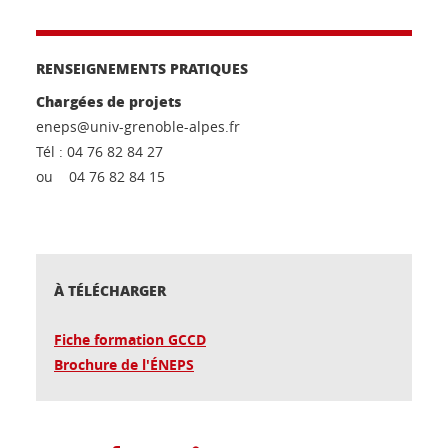
RENSEIGNEMENTS PRATIQUES
Chargées de projets
eneps@univ-grenoble-alpes.fr
Tél : 04 76 82 84 27
ou 04 76 82 84 15
À TÉLÉCHARGER
Fiche formation GCCD
Brochure de l'ÉNEPS