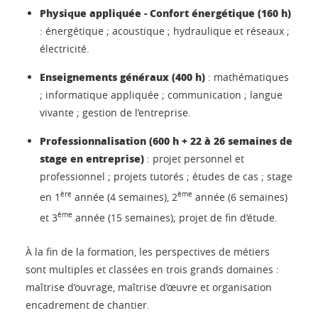
Physique appliquée - Confort énergétique (160 h)
: énergétique ; acoustique ; hydraulique et réseaux ;
électricité.
Enseignements généraux (400 h)
: mathématiques
; informatique appliquée ; communication ; langue
vivante ; gestion de l’entreprise.
Professionnalisation (600 h + 22 à 26 semaines de
stage en entreprise)
: projet personnel et
professionnel ; projets tutorés ; études de cas ; stage
ère
ème
en 1
année (4 semaines), 2
année (6 semaines)
ème
et 3
année (15 semaines); projet de fin d’étude.
À la fin de la formation, les perspectives de métiers
sont multiples et classées en trois grands domaines :
maîtrise d’ouvrage, maîtrise d’œuvre et organisation
encadrement de chantier.