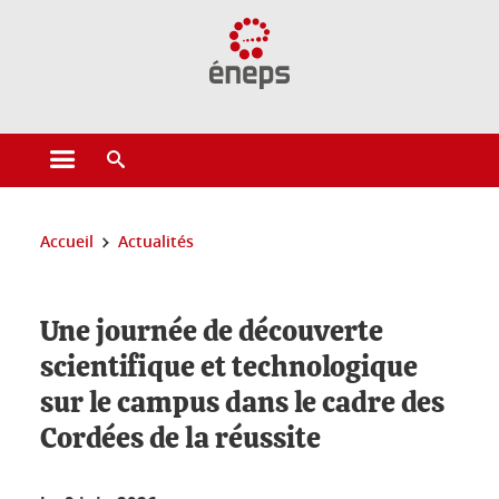
Gestion des cookies
Ouvrir le menu principal
Ouvrir le moteur de recherche
Vous êtes ici :
Accueil
Actualités
Une journée de découverte
scientifique et technologique
sur le campus dans le cadre des
Cordées de la réussite