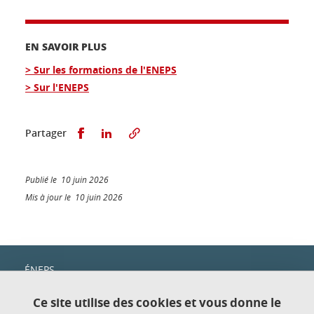
EN SAVOIR PLUS
> Sur les formations de l'ENEPS
> Sur l'ENEPS
Partager sur Facebook
Partager sur LinkedIn
Partager
Publié le 10 juin 2026
Mis à jour le 10 juin 2026
ÉNEPS
c/o IUT1
Domaine universitaire
Ce site utilise des cookies et vous donne le
151, rue de la Papeterie